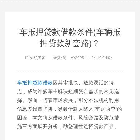
车抵押贷款借款条件(车辆抵
押贷款新套路)？
知识问答
(348)
2025-11-04 10:04:04
车抵押贷款借款
因其审批快、放款灵活的特
点，成为许多车主解决短期资金需求的常见选
择。然而，随着市场发展，部分不法机构利用
信息差设置陷阱，导致借款人陷入“车财两空”的
困境。本文将从借款条件、风险套路及防范措
施三方面展开分析，助您理性选择贷款产品。