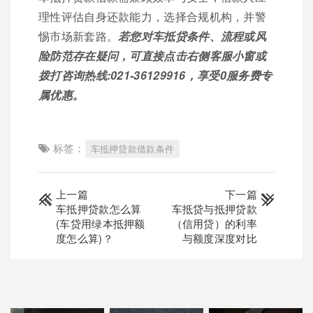
理性评估自身还款能力，选择合规机构，并警
惕市场新套路。
若您对车抵贷条件、流程或风
险防范存在疑问，可直接点击右侧客服小窗或
拨打咨询热线:021-36129916，享受0服务费专
属优惠。
标签：
车抵押贷款借款条件
上一篇
下一篇
车抵押贷款怎么算
车抵贷与抵押贷款
(车贷用绿本抵押额
（信用贷）的利率
度怎么算)？
与额度深度对比