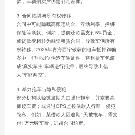
款，车辆拍卖后仍需补足差额。
3. 合同陷阱与所有权转移
合同中可能隐藏高额违约金、浮动利率、捆绑
保险等条款。例如，提前还款需支付5%罚金，
或贷款变相转为融资租赁合同，导致车辆所有
权转移。2025年青海西宁破获的租车抵押诈骗
案中，犯罪团伙伪造车辆证件，将租赁车包装
成“真实车主”车辆进行抵押，最终导致出借
人“车财两空”。
4. 暴力拖车与隐私侵犯
部分机构以轻微逾期为由强行拖车，并索要高
额赎车费；或通过GPS监控借款人行踪，侵犯
隐私。例如，某借款人因逾期1天被拖车，需支
付1万元赎车费，远超合同约定。