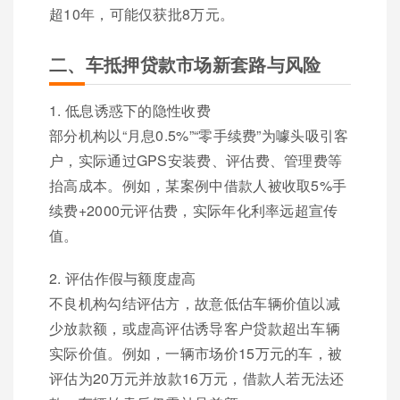
超10年，可能仅获批8万元。
二、车抵押贷款市场新套路与风险
1. 低息诱惑下的隐性收费
部分机构以“月息0.5%”“零手续费”为噱头吸引客
户，实际通过GPS安装费、评估费、管理费等
抬高成本。例如，某案例中借款人被收取5%手
续费+2000元评估费，实际年化利率远超宣传
值。
2. 评估作假与额度虚高
不良机构勾结评估方，故意低估车辆价值以减
少放款额，或虚高评估诱导客户贷款超出车辆
实际价值。例如，一辆市场价15万元的车，被
评估为20万元并放款16万元，借款人若无法还