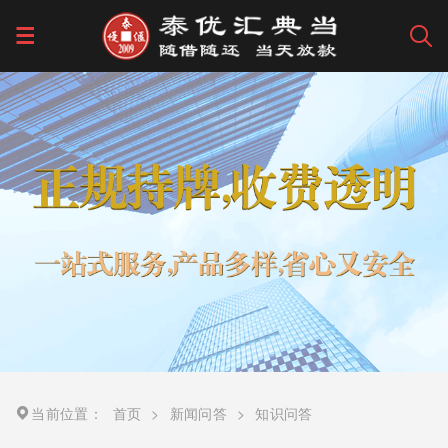
当前位置：
首页
>
新闻问答
>
知识问答