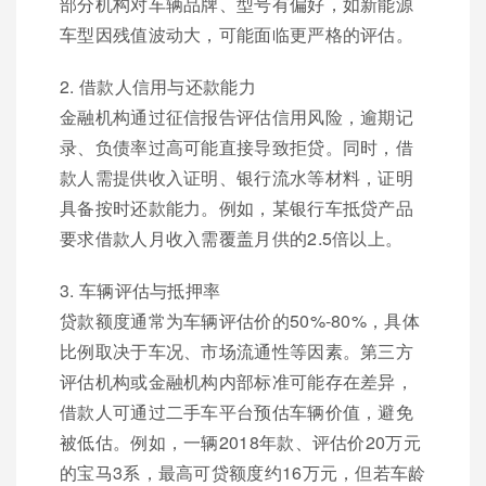
部分机构对车辆品牌、型号有偏好，如新能源
车型因残值波动大，可能面临更严格的评估。
2. 借款人信用与还款能力
金融机构通过征信报告评估信用风险，逾期记
录、负债率过高可能直接导致拒贷。同时，借
款人需提供收入证明、银行流水等材料，证明
具备按时还款能力。例如，某银行车抵贷产品
要求借款人月收入需覆盖月供的2.5倍以上。
3. 车辆评估与抵押率
贷款额度通常为车辆评估价的50%-80%，具体
比例取决于车况、市场流通性等因素。第三方
评估机构或金融机构内部标准可能存在差异，
借款人可通过二手车平台预估车辆价值，避免
被低估。例如，一辆2018年款、评估价20万元
的宝马3系，最高可贷额度约16万元，但若车龄