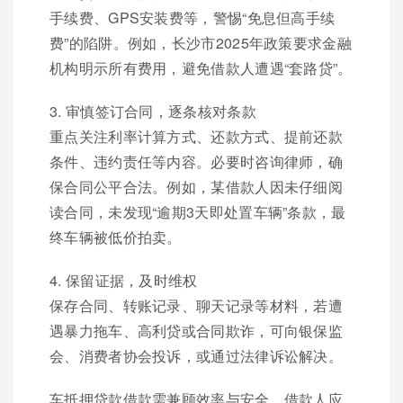
手续费、GPS安装费等，警惕“免息但高手续
费”的陷阱。例如，长沙市2025年政策要求金融
机构明示所有费用，避免借款人遭遇“套路贷”。
3. 审慎签订合同，逐条核对条款
重点关注利率计算方式、还款方式、提前还款
条件、违约责任等内容。必要时咨询律师，确
保合同公平合法。例如，某借款人因未仔细阅
读合同，未发现“逾期3天即处置车辆”条款，最
终车辆被低价拍卖。
4. 保留证据，及时维权
保存合同、转账记录、聊天记录等材料，若遭
遇暴力拖车、高利贷或合同欺诈，可向银保监
会、消费者协会投诉，或通过法律诉讼解决。
车抵押贷款借款需兼顾效率与安全，借款人应