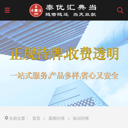
当前位置：
首页
>
新闻问答
>
知识问答