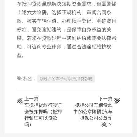
车抵押贷款虽能解决短期资金需求，但需警惕
上述六大陷阱。选择正规机构、审阅合同条
款、核实车辆估值、办理抵押登记、明确费用
标准、避免逾期违约，是保障自身权益的关
键。若您在贷款过程中遇到纠纷或需要法律帮
助，可咨询专业律师，通过合法途径维护权
益。
标签：
刚过户的车子可以抵押贷款吗
上一篇
下一篇
车抵押贷款行驶证
抵押公司车辆贷款
会被扣押吗（抵押
中的公章陷阱(汽车
行驶证可以贷款
担保公司公章诈
吗）
骗)？