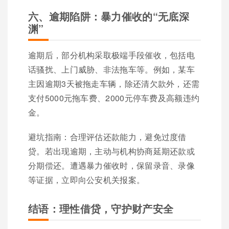
六、逾期陷阱：暴力催收的“无底深
渊”
逾期后，部分机构采取极端手段催收，包括电
话骚扰、上门威胁、非法拖车等。例如，某车
主因逾期3天被拖走车辆，除还清欠款外，还需
支付5000元拖车费、2000元停车费及高额违约
金。
避坑指南：合理评估还款能力，避免过度借
贷。若出现逾期，主动与机构协商延期还款或
分期偿还。遭遇暴力催收时，保留录音、录像
等证据，立即向公安机关报案。
结语：理性借贷，守护财产安全