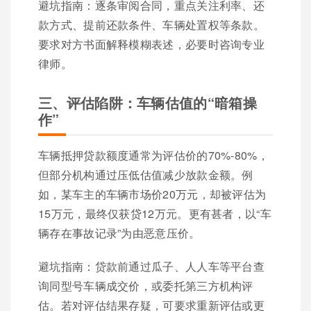
避坑指南：逐条审阅合同，重点关注利率、还
款方式、提前还款条件、车辆处置权等条款。
要求对方书面解释模糊表述，必要时咨询专业
律师。
三、评估陷阱：车辆估值的“暗箱操
作”
车辆抵押贷款额度通常为评估价的70%-80%，
但部分机构通过压低估值减少放款金额。例
如，某车主的车辆市场价20万元，却被评估为
15万元，最终仅获贷12万元。更有甚者，以“车
辆存在事故记录”为由恶意压价。
避坑指南：贷款前通过瓜子、人人车等平台查
询同型号车辆成交价，或委托第三方机构评
估。若对评估结果存疑，可要求重新评估或更