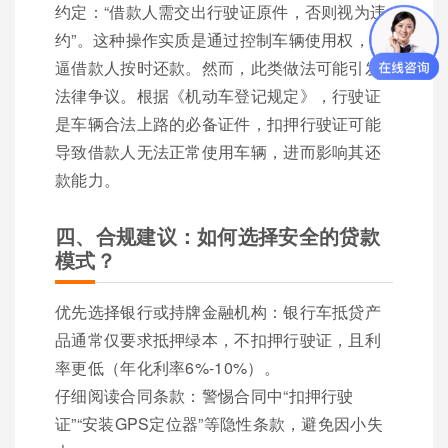
约定：“借款人需交出行驶证原件，否则视为违
约”。这种操作实质是通过控制车辆使用权，倒
逼借款人按时还款。然而，此类做法可能引发
法律争议。根据《机动车登记规定》，行驶证
是车辆合法上路的必备证件，扣押行驶证可能
导致借款人无法正常使用车辆，进而影响其还
款能力。
四、合规建议：如何选择安全的贷款
模式？
优先选择银行或持牌金融机构：银行车抵贷产
品通常仅要求抵押绿本，不扣押行驶证，且利
率更低（年化利率6%-10%）。
仔细阅读合同条款：警惕合同中“扣押行驶
证”“安装GPS定位器”等隐性条款，避免因小失