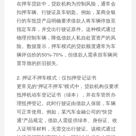
在押车贷款中，贷款机构为控制风险，通常会
扣押车辆、行驶证及车钥匙。例如，某商业银
行的车抵贷产品明确要求借款人将车辆停放至
指定车库，并交出行驶证原件。这种模式通过
物理控制车辆，降低借款人私自处置资产的风
险。数据显示，押车模式的贷款额度通常为车
辆评估价的50%-70%，但借款人需承担车辆闲
置导致的折旧损失。
2. 押证不押车模式：仅扣押登记证书
更常见的“押证不押车”模式中，贷款机构仅要求
抵押机动车登记证书（绿本），并在车管所办
理抵押登记。此时行驶证由借款人保留，车辆
可正常使用。例如，某汽车金融公司的“快贷
通”产品规定，借款人需提供绿本、身份证、收
入证明等材料，无需交出行驶证。该模式通过