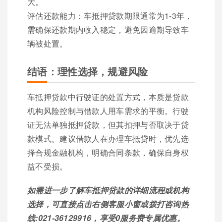
大。
评估还款能力：车抵押贷款期限通常为1-3年，
需确保还款期内收入稳定，避免因逾期导致车
辆被处置。
结语：理性选择，规避风险
车抵押贷款中行驶证的处置方式，本质是贷款
机构风险控制与借款人用车需求的平衡。行驶
证无法单独抵押贷款，但其扣押与否取决于贷
款模式。建议借款人在办理车抵贷时，优先选
择合规金融机构，明确合同条款，确保自身权
益不受损。
如需进一步了解车抵押贷款的详细流程或机构
选择，可直接点击右侧客服小窗或拨打咨询热
线:021-36129916，享受0服务费专属优惠。