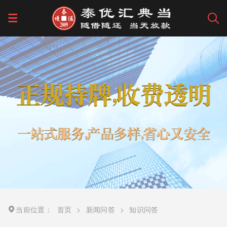
当前位置：
首页
>
新闻问答
>
知识问答