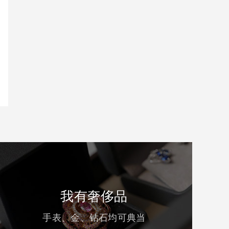
我有奢侈品
手表、金、钻石均可典当