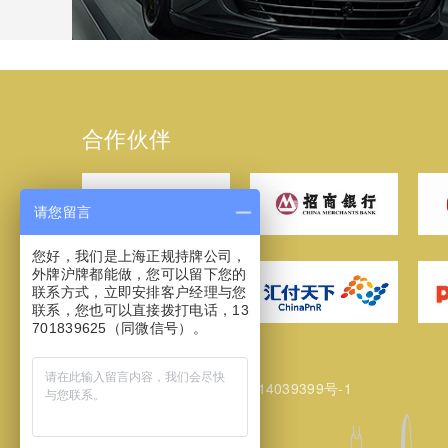
合作伙伴
请您留言
您好，我们是上海正规持牌公司，
外牌沪牌都能做，您可以留下您的
联系方式，立即安排客户经理与您
联系，您也可以直接拨打电话，13
701839625（同微信号）。
网站备案/许可证号：
沪ICP备14039399号-1