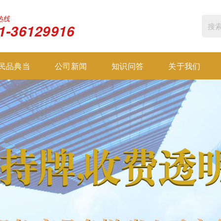
热线
1-36129916
民品典当
公司新闻
知识问答
关于我们