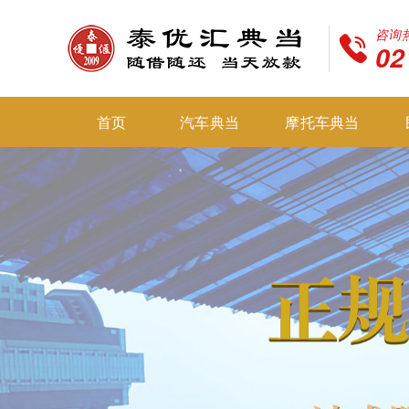
咨询
02
首页
汽车典当
摩托车典当