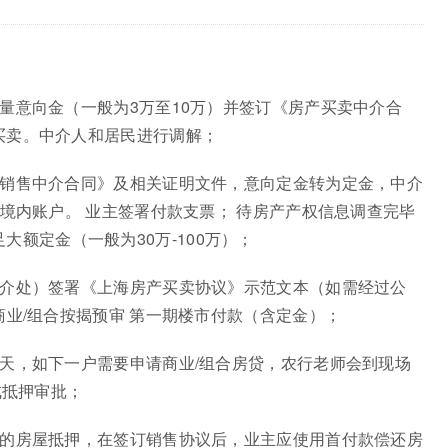
量意向金（一般为3万至10万）并签订《房产买卖中介合
买卖。中介人和居民进行调解；
产销售中介合同》及相关证明文件，意向定金转为定金，中介
效境内账户。 业主签署付款支票； 待房产产权信息调查完毕
大额定金（一般为30万-100万）；
中介处）签署《上海房产买卖协议》示范文本（如需经过公
商业/组合按揭预审 第一期楼市付款（含定金）；
天，如下一户需要申请商业/组合房贷，农行老师会到现场
成抵押审批；
还的房屋抵押，在签订销售协议后，业主应使用首付款偿还房