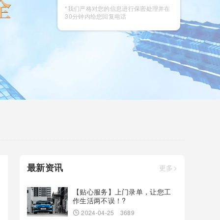
咨询
*我们严格对您的信息进行保密处理并在
30分钟内给您回复电话
最新资讯
更多>
【贴心服务】上门录单，让您工
作生活两不误！?
2024-04-25
3689