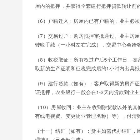
屋内的抵押，并获得全套建行抵押贷款转让前
（6）户籍迁入：房屋内已有户籍的，业主必
（7）交易过户：购房抵押审批通过、业主房
转账手续（一小时左右完成），交易中心会给
（8）收税取证：所有权过户后5个工作日，
取新的生产证明和征税完成后约1小时内出具抵
（9）建行贷款（如有）：客户取得新的房产
证抵押，农业银行一般会在1-2天内贷款到业
（10）房屋收回：业主在收到除货款以外的
有线电视费、变更物业管理名称）等），付清
（十一）结汇（如有）：货主如需代办结汇，
理结汇（已全部完成）。