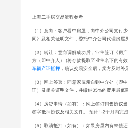
上海二手房交易流程参考
（1）意向：客户看中房屋，向中介公司支付少
同》及相关证明文件，委托中介公司代理房屋
（2）转让：意向调解成功后，业主签订《房
方（即中介人） )将存款提取至业主名下的有
车辆产证抵押
，确认交易安全后，卖方及时补足
（3）网上签署：同意家属亲自到中介处（即
证）及相关证明文件，并缴纳35%的费用最低
（4）房贷申请（如有）：网上签订销售协议当
签字抵押协议及相关文件。 预计1-2个月内完
（5）取消抵押（如有）：如果房屋内有未偿